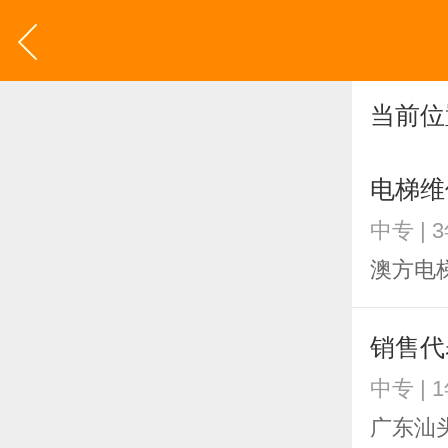
当前位
电梯维
中专 | 
澳方电
销售代
中专 | 
广东汕