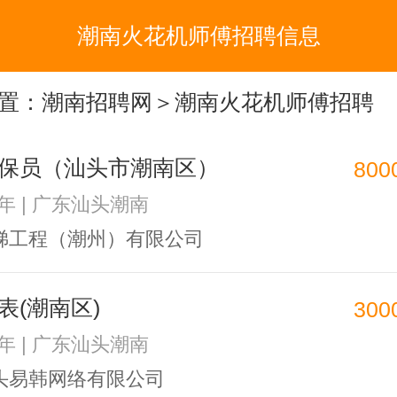
潮南火花机师傅招聘信息
置：
潮南招聘网
＞潮南火花机师傅招聘
保员（汕头市潮南区）
800
3年 | 广东汕头潮南
梯工程（潮州）有限公司
表(潮南区)
300
1年 | 广东汕头潮南
头易韩网络有限公司