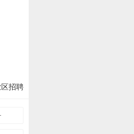
业区招聘
务