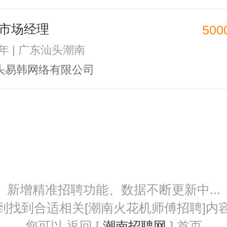
市场经理
500
2年 | 广东汕头潮南
头易韩网络有限公司
新增精准招聘功能、数据不断更新中...
到找到合适相关[潮南火花机师傅招聘]内
您可以 返回 [
潮南招聘网
] 首页