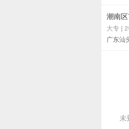
潮南区
大专 | 
广东汕
未