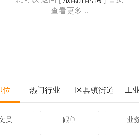
查看更多...
职位
热门行业
区县镇街道
工
文员
跟单
业