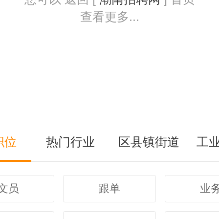
查看更多...
职位
热门行业
区县镇街道
工
文员
跟单
业