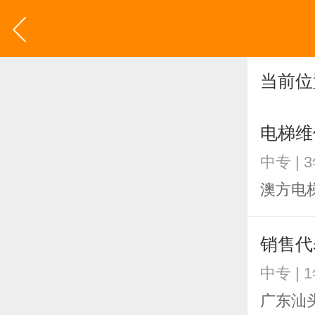
当前位
电梯维
中专 | 
澳方电
销售代
中专 | 
广东汕