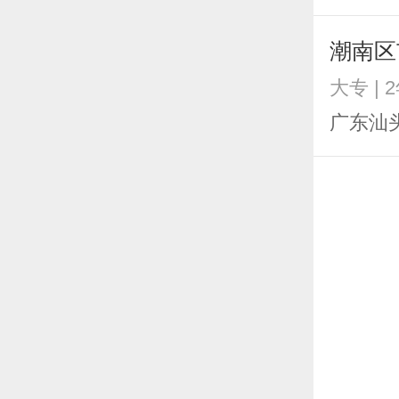
潮南区
大专 | 
广东汕