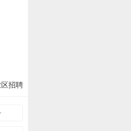
业区招聘
务