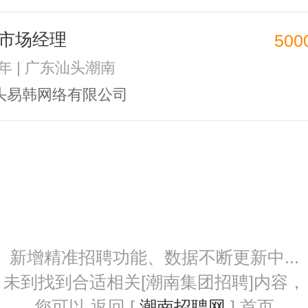
市场经理
500
2年 | 广东汕头潮南
头易韩网络有限公司
新增精准招聘功能、数据不断更新中...
未到找到合适相关[潮南集团招聘]内容，
您可以 返回 [
潮南招聘网
] 首页