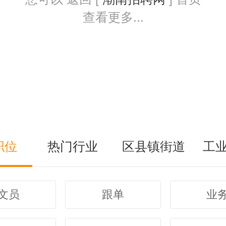
查看更多...
职位
热门行业
区县镇街道
工
文员
跟单
业