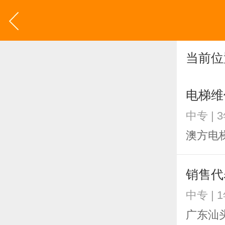
当前位
电梯维
中专 | 
澳方电
销售代
中专 | 
广东汕