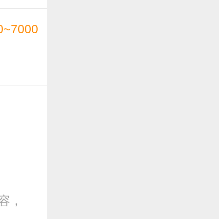
0~7000
容，