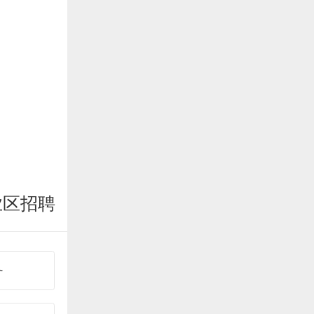
业区招聘
务