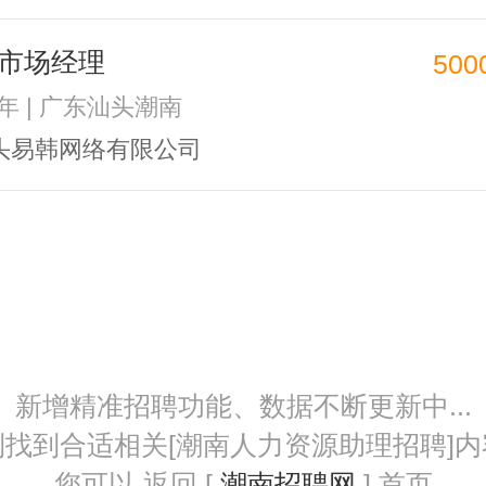
市场经理
500
2年 | 广东汕头潮南
头易韩网络有限公司
新增精准招聘功能、数据不断更新中...
到找到合适相关[潮南人力资源助理招聘]内
您可以 返回 [
潮南招聘网
] 首页