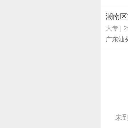
潮南区
大专 | 
广东汕
未