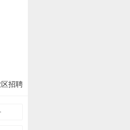
业区招聘
务