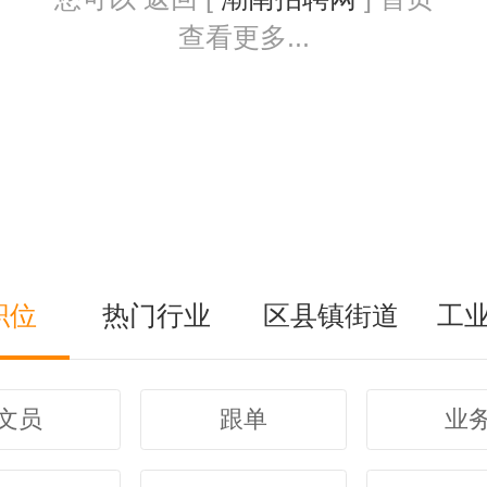
查看更多...
职位
热门行业
区县镇街道
工
文员
跟单
业