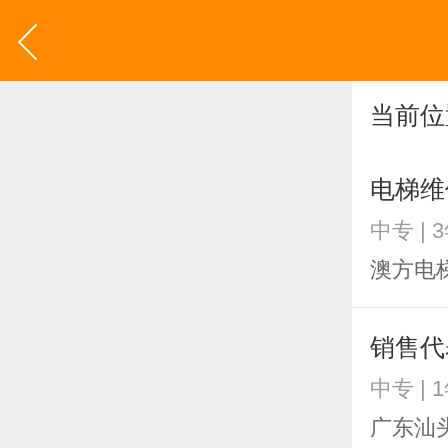
当前位
电梯维
中专 | 
澳方电
销售代
中专 | 
广东汕