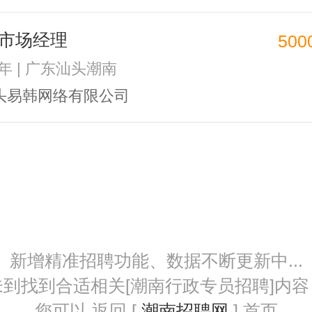
市场经理
500
2年 | 广东汕头潮南
头易韩网络有限公司
新增精准招聘功能、数据不断更新中...
未到找到合适相关[潮南行政专员招聘]内容
您可以 返回 [
潮南招聘网
] 首页