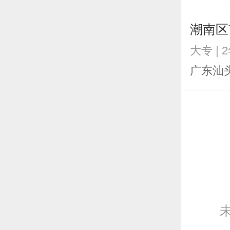
潮南区
大专 | 
广东汕