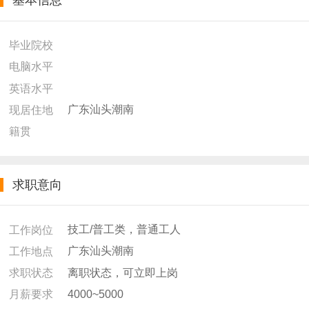
基本信息
毕业院校
电脑水平
英语水平
广东汕头潮南
现居住地
籍贯
求职意向
技工/普工类，普通工人
工作岗位
广东汕头潮南
工作地点
离职状态，可立即上岗
求职状态
4000~5000
月薪要求