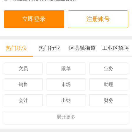
立即登录
注册账号
热门职位
热门行业
区县镇街道
工业区招聘
文员
跟单
业务
销售
市场
助理
会计
出纳
财务
客服
行政
人事
展开
更多