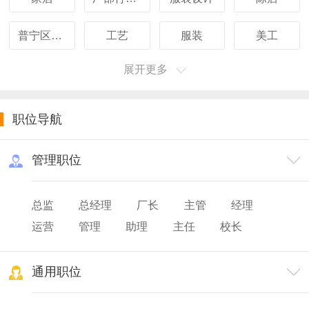
普宁区域销售经理
工艺
服装
美工
展开更多
职位导航
管理职位
总监
总经理
厂长
主管
经理
运营
管理
助理
主任
校长
院长
园长
主设
通用职位