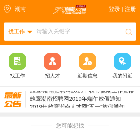
潮南
登录 | 注册
找工作
找工作
招人才
近期信息
我的附近
雄鹰潮南招聘网2019年端午放假通知
2019年雄鹰潮南人才网“五一”放假通知
雄鹰潮南人才网 2019年清明放假安排
热烈祝贺“雄鹰人才网”商标注册成功！
您可能想找
潮南人才网2018年清明节放假通知
潮南人才网触屏版v2.18全新改版